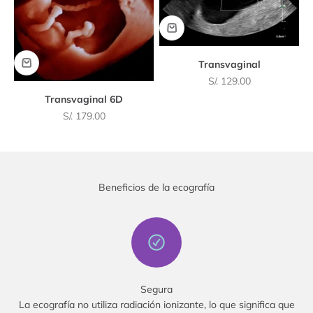
Transvaginal
Precio de oferta
S/. 129.00
Transvaginal 6D
Precio de oferta
S/. 179.00
Beneficios de la ecografía
Segura
La ecografía no utiliza radiación ionizante, lo que significa que